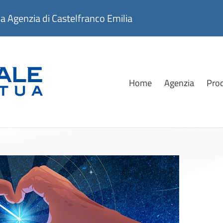
genzia di Castelfranco Emilia
Home
Agenzia
Prod