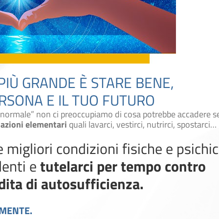
 PIÙ GRANDE È STARE BENE,
RSONA E IL TUO FUTURO
normale” non ci preoccupiamo di cosa potrebbe accadere s
 azioni elementari
quali lavarci, vestirci, nutrirci, spostarci…
migliori condizioni fisiche e psichi
denti e
tutelarci per tempo contro
ita di autosufficienza.
LMENTE.