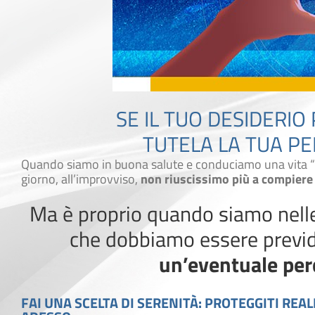
SE IL TUO DESIDERIO
TUTELA LA TUA PE
Quando siamo in buona salute e conduciamo una vita “
giorno, all’improvviso,
non riuscissimo più a compiere
Ma è proprio quando siamo nelle 
che dobbiamo essere previ
un’eventuale perd
FAI UNA SCELTA DI SERENITÀ: PROTEGGITI REA