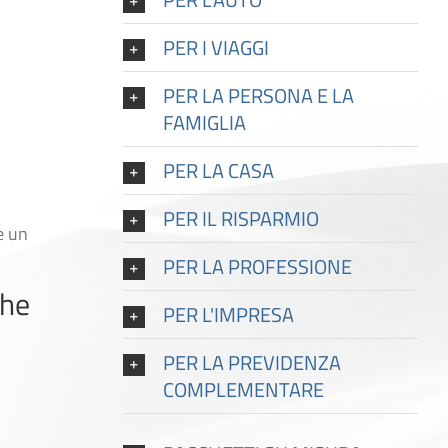
PER I VIAGGI
PER LA PERSONA E LA
FAMIGLIA
PER LA CASA
PER IL RISPARMIO
e un
PER LA PROFESSIONE
che
PER L'IMPRESA
PER LA PREVIDENZA
COMPLEMENTARE