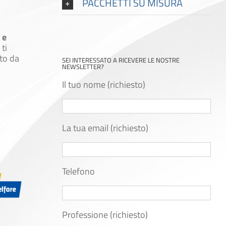
PACCHETTI SU MISURA
 e
ti
to da
SEI INTERESSATO A RICEVERE LE NOSTRE
NEWSLETTER?
Il tuo nome (richiesto)
La tua email (richiesto)
Telefono
Professione (richiesto)