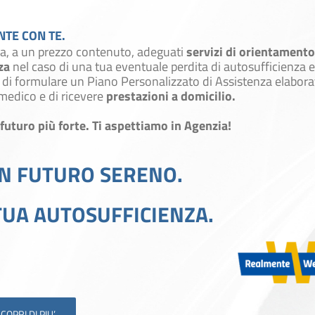
TE CON TE.
ra, a un prezzo contenuto, adeguati
servizi di orientamento
za
nel caso di una tua eventuale perdita di autosufficienza e 
di formulare un Piano Personalizzato di Assistenza elabora
medico e di ricevere
prestazioni a domicilio.
futuro più forte. Ti aspettiamo in Agenzia!
UN FUTURO SERENO.
TUA AUTOSUFFICIENZA.
COPRI DI PIU’