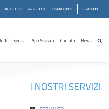
AREA CLIENTI
AGENTIREALE
LAVORA CON NOI
CONVENZIONI
otti
Servizi
Apri Sinistro
Contatti
News
I NOSTRI SERVIZI
PER L'AUTO