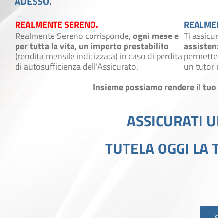
ADESSO.
REALMENTE SERENO.
REALMEN
Realmente Sereno corrisponde,
ogni mese e
Ti assicu
per tutta la vita, un importo prestabilito
assisten
(rendita mensile indicizzata) in caso di perdita
permette 
di autosufficienza dell’Assicurato.
un tutor 
Insieme possiamo rendere il tuo 
ASSICURATI 
TUTELA OGGI LA 
S