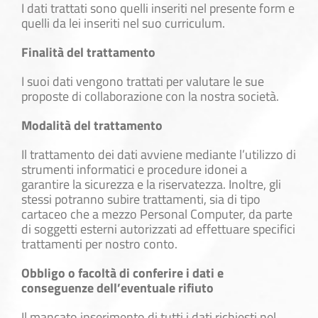
I dati trattati sono quelli inseriti nel presente form e
quelli da lei inseriti nel suo curriculum.
Finalità del trattamento
I suoi dati vengono trattati per valutare le sue
proposte di collaborazione con la nostra società.
Modalità del trattamento
Il trattamento dei dati avviene mediante l’utilizzo di
strumenti informatici e procedure idonei a
garantire la sicurezza e la riservatezza. Inoltre, gli
stessi potranno subire trattamenti, sia di tipo
cartaceo che a mezzo Personal Computer, da parte
di soggetti esterni autorizzati ad effettuare specifici
trattamenti per nostro conto.
Obbligo o facoltà di conferire i dati e
conseguenze dell’eventuale rifiuto
Il mancato inserimento di tutti i dati richiesti nel