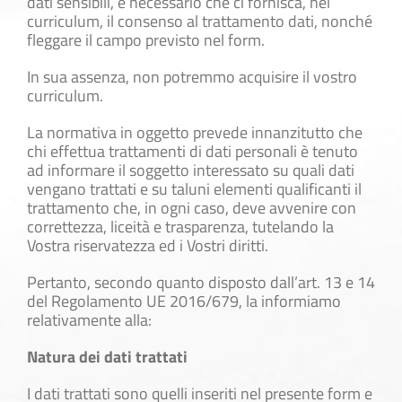
dati sensibili, è necessario che ci fornisca, nel
curriculum, il consenso al trattamento dati, nonché
fleggare il campo previsto nel form.
In sua assenza, non potremmo acquisire il vostro
curriculum.
La normativa in oggetto prevede innanzitutto che
chi effettua trattamenti di dati personali è tenuto
ad informare il soggetto interessato su quali dati
vengano trattati e su taluni elementi qualificanti il
trattamento che, in ogni caso, deve avvenire con
correttezza, liceità e trasparenza, tutelando la
Vostra riservatezza ed i Vostri diritti.
Pertanto, secondo quanto disposto dall’art. 13 e 14
del Regolamento UE 2016/679, la informiamo
relativamente alla:
Natura dei dati trattati
I dati trattati sono quelli inseriti nel presente form e