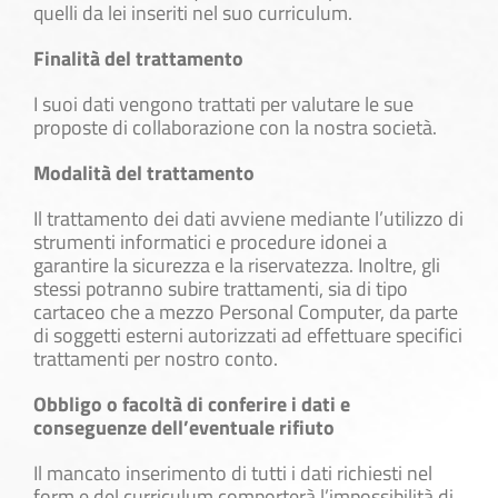
quelli da lei inseriti nel suo curriculum.
Finalità del trattamento
I suoi dati vengono trattati per valutare le sue
proposte di collaborazione con la nostra società.
Modalità del trattamento
Il trattamento dei dati avviene mediante l’utilizzo di
strumenti informatici e procedure idonei a
garantire la sicurezza e la riservatezza. Inoltre, gli
stessi potranno subire trattamenti, sia di tipo
cartaceo che a mezzo Personal Computer, da parte
di soggetti esterni autorizzati ad effettuare specifici
trattamenti per nostro conto.
Obbligo o facoltà di conferire i dati e
conseguenze dell’eventuale rifiuto
Il mancato inserimento di tutti i dati richiesti nel
form e del curriculum comporterà l’impossibilità di