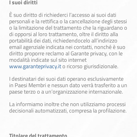
I suoi diritti
È suo diritto di richiederci l’accesso ai suoi dati
personali e la rettifica o la cancellazione degli stessi
o la limitazione del trattamento che la riguardano o
di opporsi al loro trattamento, oltre il diritto alla
portabilità dei dati, richiedendocelo all’indirizzo
email agenziale indicata nei contatti, nonché è suo
diritto proporre reclamo al Garante privacy, con le
modalità indicate sul sito internet
www.garanteprivacy.it
o ricorso giurisdizionale.
I destinatari dei suoi dati operano esclusivamente
in Paesi Membri e nessun dato verrà trasferito a un
paese terzo o a un’organizzazione internazionale.
La informiamo inoltre che non utilizziamo processi
decisionali automatizzati, compresa la profilazione.
Titolare del trattamento