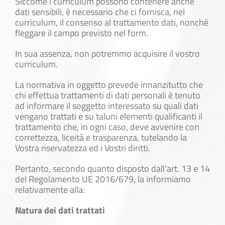
Siccome i curriculum possono contenere anche
dati sensibili, è necessario che ci fornisca, nel
curriculum, il consenso al trattamento dati, nonché
fleggare il campo previsto nel form.
In sua assenza, non potremmo acquisire il vostro
curriculum.
La normativa in oggetto prevede innanzitutto che
chi effettua trattamenti di dati personali è tenuto
ad informare il soggetto interessato su quali dati
vengano trattati e su taluni elementi qualificanti il
trattamento che, in ogni caso, deve avvenire con
correttezza, liceità e trasparenza, tutelando la
Vostra riservatezza ed i Vostri diritti.
Pertanto, secondo quanto disposto dall’art. 13 e 14
del Regolamento UE 2016/679, la informiamo
relativamente alla:
Natura dei dati trattati