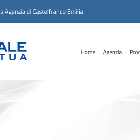
genzia di Castelfranco Emilia
Home
Agenzia
Prod